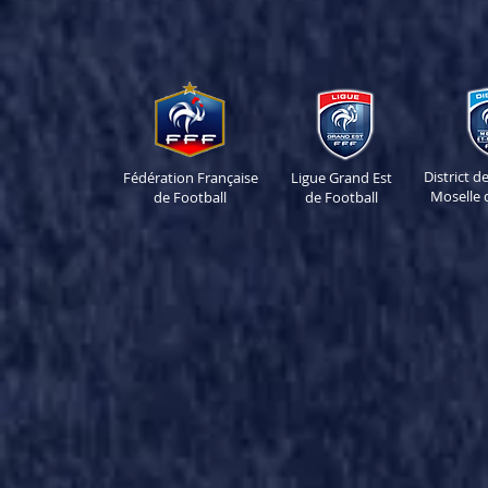
District 
Fédération Française
Ligue Grand Est
Moselle 
de Football
de Football