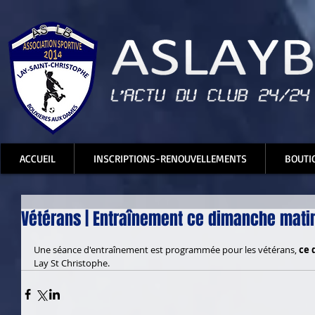
ACCUEIL
INSCRIPTIONS-RENOUVELLEMENTS
BOUTI
Vétérans | Entraînement ce dimanche matin
Une séance d'entraînement est programmée pour les vétérans, 
ce 
Lay St Christophe.