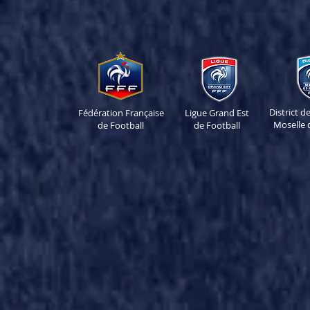
District 
Fédération Française
Ligue Grand Est
Moselle 
de Football
de Football