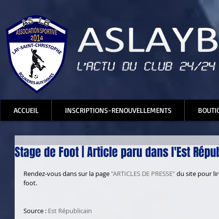
ACCUEIL
INSCRIPTIONS-RENOUVELLEMENTS
BOUTI
Stage de Foot | Article paru dans l'Est Répu
Rendez-vous dans sur la page 
"ARTICLES DE PRESSE"
 du site pour lir
foot. 
Source : 
Est Républicain