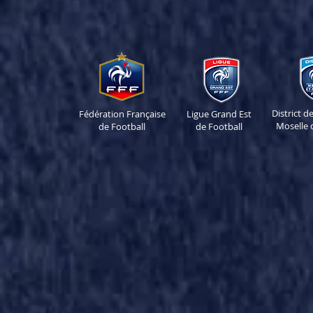
District 
Fédération Française
Ligue Grand Est
Moselle 
de Football
de Football