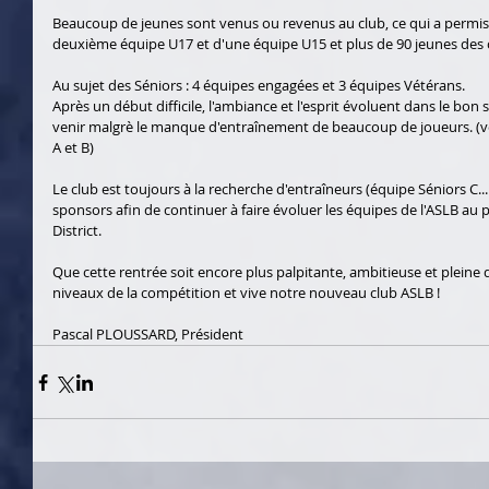
Beaucoup de jeunes sont venus ou revenus au club, ce qui a permis 
deuxième équipe U17 et d'une équipe U15 et plus de 90 jeunes des c
Au sujet des Séniors : 4 équipes engagées et 3 équipes Vétérans. 
Après un début difficile, l'ambiance et l'esprit évoluent dans le bon
venir malgrè le manque d'entraînement de beaucoup de joueurs. (v
A et B) 
Le club est toujours à la recherche d'entraîneurs (équipe Séniors C....
sponsors afin de continuer à faire évoluer les équipes de l'ASLB au 
District. 
Que cette rentrée soit encore plus palpitante, ambitieuse et pleine 
niveaux de la compétition et vive notre nouveau club ASLB ! 
Pascal PLOUSSARD, Président