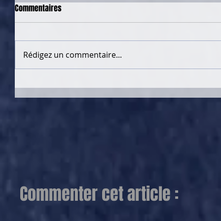
Commentaires
Rédigez un commentaire...
Commenter cet article :