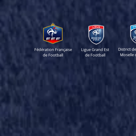
District 
Fédération Française
Ligue Grand Est
Moselle 
de Football
de Football