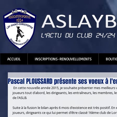
ACCUEIL
INSCRIPTIONS-RENOUVELLEMENTS
BOUTI
Pascal PLOUSSARD présente ses voeux à l'
 En cette nouvelle année 2015, je souhaite présenter mes meilleurs voeux à tous les amoureux du foot, les 
joueurs tout d'abord, les dirigeants, les entraîneurs, les membres, le
de l'ASLB. 
Suite à la fusion le bilan après 6 mois d'existence est très positif. En 
joueurs, dirigeants ce qui lui permet d'être classé 16ème club de Lor