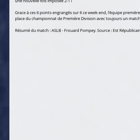
une nouvelle fois imposée 2-1 ! 
Grace à ces 6 points engrangés sur 6 ce week-end, l'équipe première
place du championnat de Première Division avec toujours un match 
Résumé du match : ASLB - Frouard Pompey. Source : Est Républicai