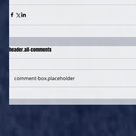
header.all-comments
comment-box.placeholder