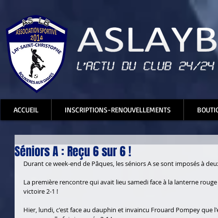
ACCUEIL
INSCRIPTIONS-RENOUVELLEMENTS
BOUTI
Séniors A : Reçu 6 sur 6 !
Durant ce week-end de Pâques, les séniors A se sont imposés à deux r
La première rencontre qui avait lieu samedi face à la lanterne rouge 
victoire 2-1 ! 
Hier, lundi, c'est face au dauphin et invaincu Frouard Pompey que 