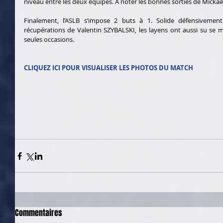
niveau entre les deux équipes. A noter les bonnes sorties de Mickaë
Finalement, l’ASLB s’impose 2 buts à 1. Solide défensiveme
récupérations de Valentin SZYBALSKI, les layens ont aussi su se m
seules occasions.
CLIQUEZ ICI POUR VISUALISER LES PHOTOS DU MATCH 
Commentaires