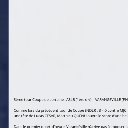
3ème tour Coupe de Lorraine : ASLB (1ère div) – VARANGEVILLE (PH)
Comme lors du précédent tour de Coupe (NDLR : 3 – 0 contre MJC Pic
une tête de Lucas CESAR, Matthieu QUENU ouvre le score d’une belle 
Dans le premier quart d’heure, Varangéville n’arrive pas à imposer son