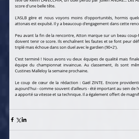
score d'une belle tête.
L'ASLB gère et nous voyons moins d'opportunités, hormis quelque
attonais est expulsé. Il y a beaucoup d'engagement dans cette renco
Peu avant la fin de la rencontre, Atton marque sur un beau coup-fr
doivent tenir ce score. Ils enchaînent les fautes et se font peur 
triplé mais échoue dans son duel avec le gardien (90+2').
C'est terminé ! Nous avons vu deux équipes de qualité mais finalem
équipe du championnat invaincue. Au classement, ils sont même
Custines Malleloy la semaine prochaine.
Le coup de cœur de la rédaction : Gaël ZINTE. Encore providentie
aujourd'hui - comme souvent d'ailleurs - été important au sein de l'é
a apporté sa vitesse et sa technique. Il a également offert de magni