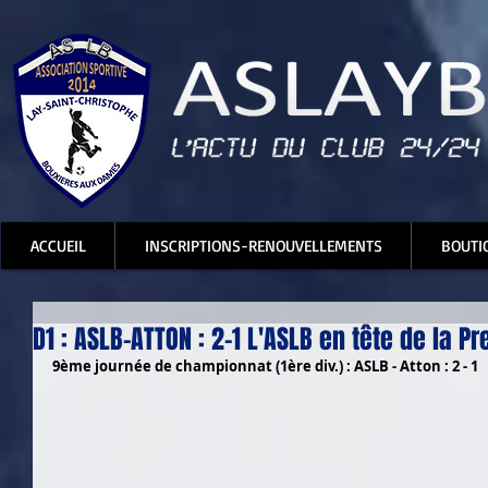
ACCUEIL
INSCRIPTIONS-RENOUVELLEMENTS
BOUTI
D1 : ASLB-ATTON : 2-1 L'ASLB en tête de la Pr
9ème journée de championnat (1ère div.) : ASLB - Atton : 2 - 1