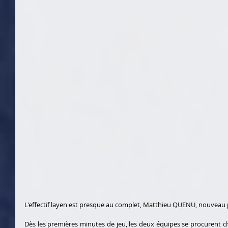
L'effectif layen est presque au complet, Matthieu QUENU, nouveau pap
Dès les premières minutes de jeu, les deux équipes se procurent ch