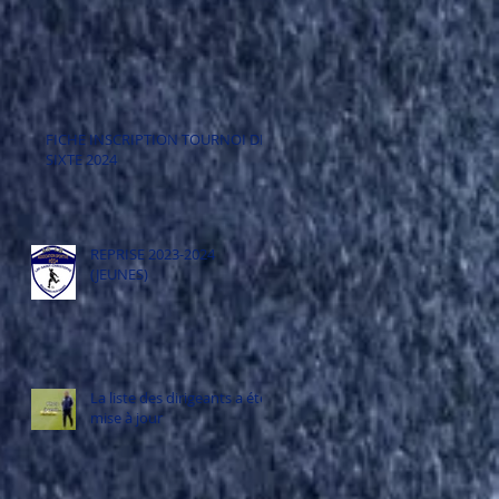
FICHE INSCRIPTION TOURNOI DE
SIXTE 2024
REPRISE 2023-2024
(JEUNES)
La liste des dirigeants a été
mise à jour