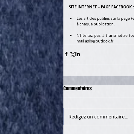
SITE INTERNET – PAGE FACEBOOK :
Les articles publiés sur la page
à chaque publication. 
N’hésitez pas à transmettre tou
mail 
aslb@outlook.fr 
Commentaires
Rédigez un commentaire...