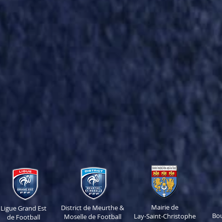
Mairie de
District de Meurthe &
Ligue Grand Est
Bo
Lay-Saint-Christophe
Moselle de Football
de Football