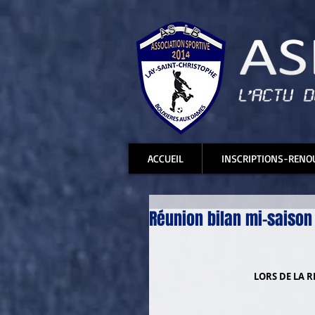
ACCUEIL
INSCRIPTIONS-RENO
Réunion bilan mi-saiso
LORS DE LA R