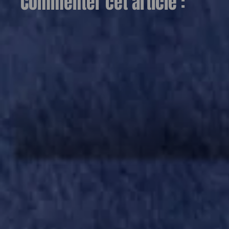
Commenter cet article :