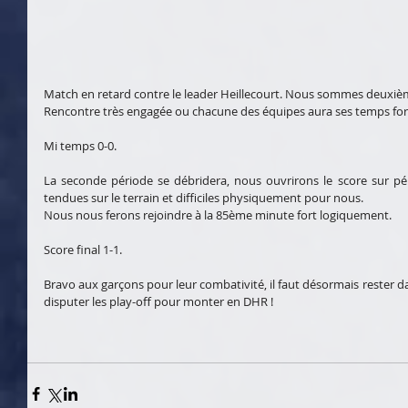
Match en retard contre le leader Heillecourt. Nous sommes deuxièm
Rencontre très engagée ou chacune des équipes aura ses temps for
Mi temps 0-0.
La seconde période se débridera, nous ouvrirons le score sur pén
tendues sur le terrain et difficiles physiquement pour nous.
Nous nous ferons rejoindre à la 85ème minute fort logiquement.
Score final 1-1.
Bravo aux garçons pour leur combativité, il faut désormais rester da
disputer les play-off pour monter en DHR !