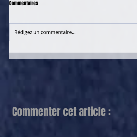
Commentaires
Rédigez un commentaire...
Commenter cet article :