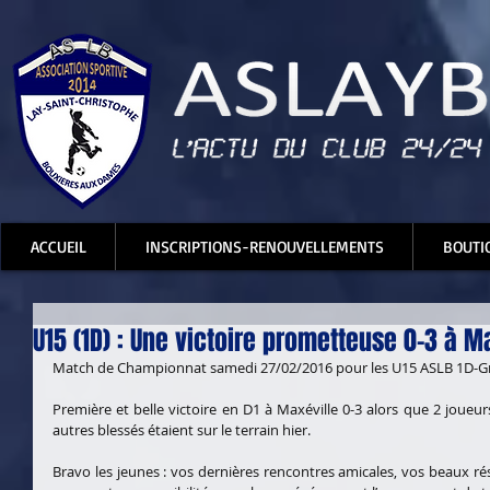
ACCUEIL
INSCRIPTIONS-RENOUVELLEMENTS
BOUTI
U15 (1D) : Une victoire prometteuse 0-3 à M
Match de Championnat samedi 27/02/2016 pour les U15 ASLB 1D-Gr
Première et belle victoire en D1 à Maxéville 0-3 alors que 2 joueu
autres blessés étaient sur le terrain hier.
Bravo les jeunes : vos dernières rencontres amicales, vos beaux résul