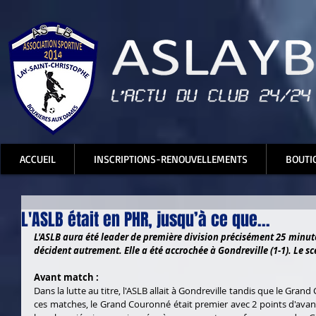
ACCUEIL
INSCRIPTIONS-RENOUVELLEMENTS
BOUTI
L'ASLB était en PHR, jusqu’à ce que...
L'ASLB aura été leader de première division précisément 25 minutes
décident autrement. Elle a été accrochée à Gondreville (1-1). Le sc
Avant match :
Dans la lutte au titre, l'ASLB allait à Gondreville tandis que le Gran
ces matches, le Grand Couronné était premier avec 2 points d'ava