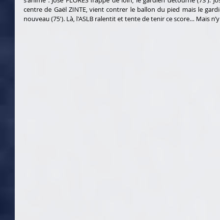
centre de Gaël ZINTE, vient contrer le ballon du pied mais le gard
nouveau (75'). Là, l'ASLB ralentit et tente de tenir ce score… Mais n’y