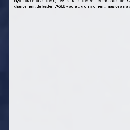
layo-bouxiéroise conjuguée à une contre-performance de G
changement de leader. L'ASLB y aura cru un moment, mais cela n'a pa