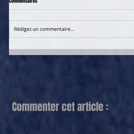
Commentaires
Rédigez un commentaire...
Commenter cet article :