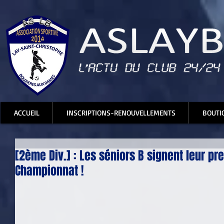
ACCUEIL
INSCRIPTIONS-RENOUVELLEMENTS
BOUTI
[2ème Div.] : Les séniors B signent leur pr
Championnat !