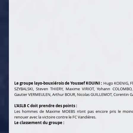
Le groupe layo-bouxiérois de Youssef KOUINI : 
Hugo KOENIG, Fl
SZYBALSKI, Steven THIERY, Maxime VIRIOT, Yohann COLOMBO, L
Gautier VERMEULEN, Arthur BOUR, Nicolas GUILLEMOT, Corentin G
L’ASLB C doit prendre des points :
Les hommes de Maxime MOEBS n’ont pas encore pris le moindr
renouer avec la victoire contre le FC Vandières.
Le classement du groupe :