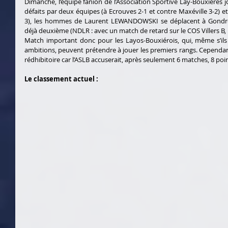
Dimanche, l’équipe fanion de l’Association Sportive Lay-Bouxières j
défaits par deux équipes (à Ecrouves 2-1 et contre Maxéville 3-2) et
3), les hommes de Laurent LEWANDOWSKI se déplacent à Gondrevi
déjà deuxième (NDLR : avec un match de retard sur le COS Villers B,
Match important donc pour les Layos-Bouxiérois, qui, même s’ils
ambitions, peuvent prétendre à jouer les premiers rangs. Cependant
rédhibitoire car l’ASLB accuserait, après seulement 6 matches, 8 poin
Le classement actuel :