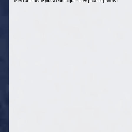
Merci une fois de plus à Dominique Felten pour les photos !