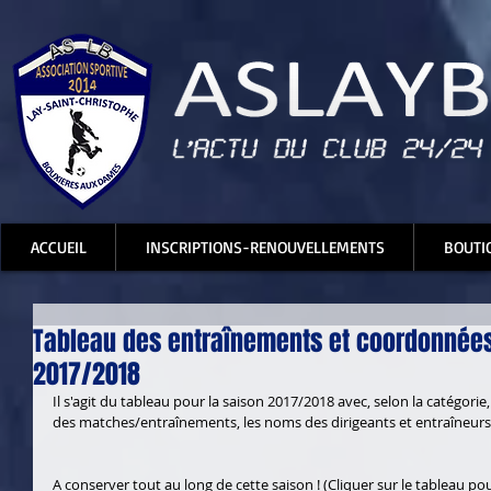
ACCUEIL
INSCRIPTIONS-RENOUVELLEMENTS
BOUTI
Tableau des entraînements et coordonnées
2017/2018
Il s'agit du tableau pour la saison 2017/2018 avec, selon la catégorie,
des matches/entraînements, les noms des dirigeants et entraîneurs 
A conserver tout au long de cette saison ! (Cliquer sur le tableau pour