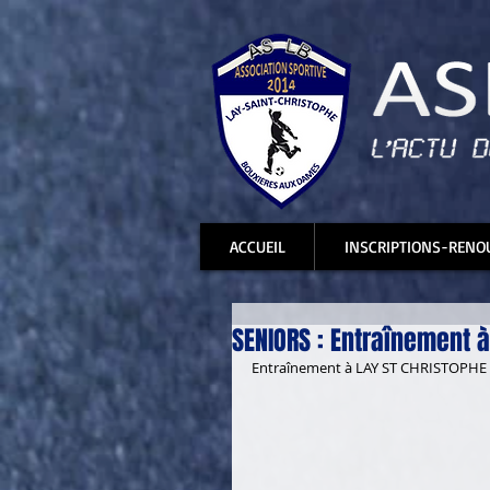
ACCUEIL
INSCRIPTIONS-RENO
SENIORS : Entraînement à
Entraînement à LAY ST CHRISTOPHE c