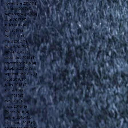
novembre 2017
(1)
1 post
octobre 2017
(6)
6 posts
septembre 2017
(8)
8 posts
août 2017
(4)
4 posts
juillet 2017
(4)
4 posts
juin 2017
(3)
3 posts
avril 2017
(1)
1 post
mars 2017
(1)
1 post
février 2017
(2)
2 posts
janvier 2017
(1)
1 post
décembre 2016
(1)
1 post
novembre 2016
(4)
4 posts
octobre 2016
(7)
7 posts
septembre 2016
(7)
7 posts
août 2016
(7)
7 posts
juillet 2016
(3)
3 posts
juin 2016
(2)
2 posts
mai 2016
(7)
7 posts
avril 2016
(8)
8 posts
mars 2016
(9)
9 posts
février 2016
(4)
4 posts
janvier 2016
(12)
12 posts
décembre 2015
(9)
9 posts
novembre 2015
(3)
3 posts