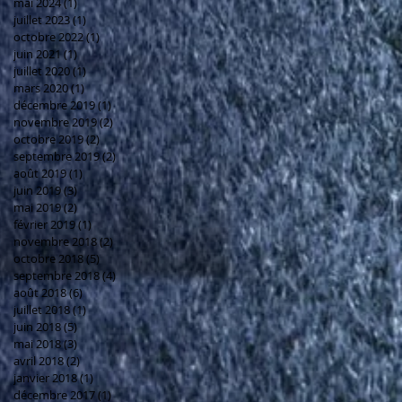
mai 2024
(1)
1 post
juillet 2023
(1)
1 post
octobre 2022
(1)
1 post
juin 2021
(1)
1 post
juillet 2020
(1)
1 post
mars 2020
(1)
1 post
décembre 2019
(1)
1 post
novembre 2019
(2)
2 posts
octobre 2019
(2)
2 posts
septembre 2019
(2)
2 posts
août 2019
(1)
1 post
juin 2019
(3)
3 posts
mai 2019
(2)
2 posts
février 2019
(1)
1 post
novembre 2018
(2)
2 posts
octobre 2018
(5)
5 posts
septembre 2018
(4)
4 posts
août 2018
(6)
6 posts
juillet 2018
(1)
1 post
juin 2018
(5)
5 posts
mai 2018
(3)
3 posts
avril 2018
(2)
2 posts
janvier 2018
(1)
1 post
décembre 2017
(1)
1 post