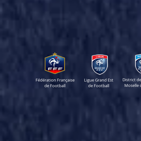
District 
Fédération Française
Ligue Grand Est
Moselle 
de Football
de Football