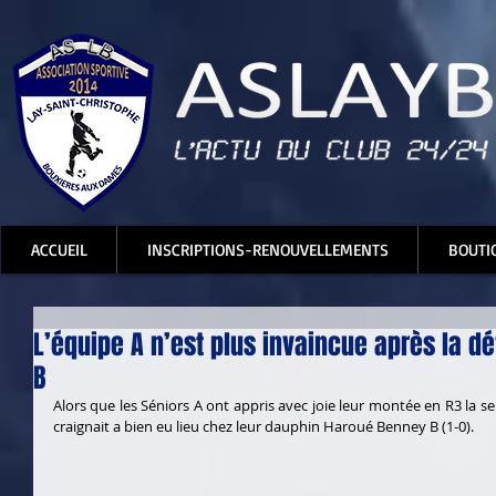
ACCUEIL
INSCRIPTIONS-RENOUVELLEMENTS
BOUTI
L’équipe A n’est plus invaincue après la d
B
Alors que les Séniors A ont appris avec joie leur montée en R3 la se
craignait a bien eu lieu chez leur dauphin Haroué Benney B (1-0). 