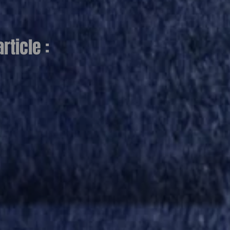
ticle :