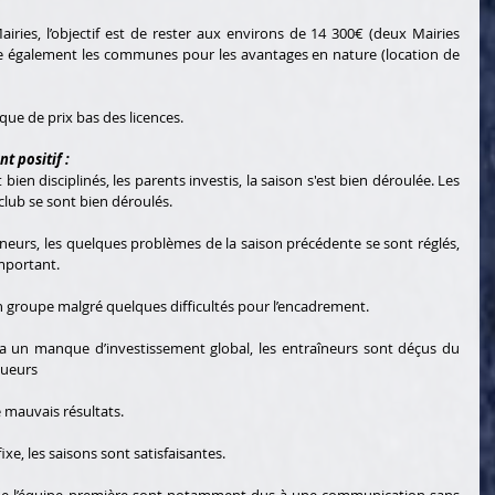
ries, l’objectif est de rester aux environs de 14 300€ (deux Mairies 
ie également les communes pour les avantages en nature (location de 
que de prix bas des licences. 
t positif : 
bien disciplinés, les parents investis, la saison s'est bien déroulée. Les 
lub se sont bien déroulés. 
îneurs, les quelques problèmes de la saison précédente se sont réglés, 
important. 
n groupe malgré quelques difficultés pour l’encadrement. 
y a un manque d’investissement global, les entraîneurs sont déçus du 
ueurs 
e mauvais résultats. 
xe, les saisons sont satisfaisantes. 