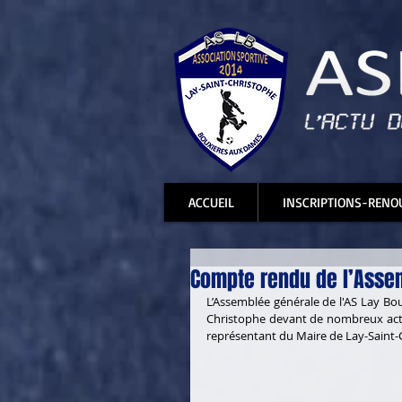
ACCUEIL
INSCRIPTIONS-RENO
Compte rendu de l’Asse
L’Assemblée générale de l'AS Lay Bou
Christophe devant de nombreux acte
représentant du Maire de Lay-Saint-