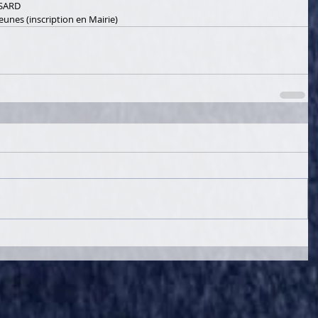
SARD 
eunes (inscription en Mairie)