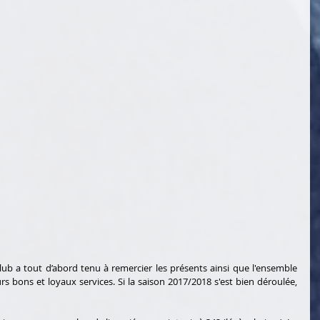
ub a tout d’abord tenu à remercier les présents ainsi que l'ensemble 
s bons et loyaux services. Si la saison 2017/2018 s'est bien déroulée, 