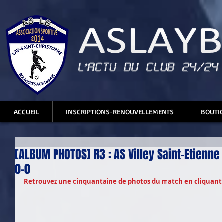
ACCUEIL
INSCRIPTIONS-RENOUVELLEMENTS
BOUTI
[ALBUM PHOTOS] R3 : AS Villey Saint-Etienne
0-0
Retrouvez une cinquantaine de photos du match en cliquant 