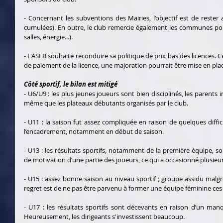
- Concernant les subventions des Mairies, l’objectif est de rester
cumulées). En outre, le club remercie également les communes pou
salles, énergie...).
- L'ASLB souhaite reconduire sa politique de prix bas des licences. C
de paiement de la licence, une majoration pourrait être mise en plac
Côté sportif, le bilan est mitigé 
- U6/U9 : les plus jeunes joueurs sont bien disciplinés, les parents in
même que les plateaux débutants organisés par le club.
- U11 : la saison fut assez compliquée en raison de quelques diffic
l’encadrement, notamment en début de saison.
- U13 : les résultats sportifs, notamment de la première équipe, so
de motivation d’une partie des joueurs, ce qui a occasionné plusieurs
- U15 : assez bonne saison au niveau sportif ; groupe assidu malgr
regret est de ne pas être parvenu à former une équipe féminine ces
- U17 : les résultats sportifs sont décevants en raison d’un man
Heureusement, les dirigeants s'investissent beaucoup.