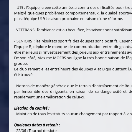
- U19 : l’équipe, créée cette année, a connu des difficultés pour tr
Malgré quelques problèmes comportementaux, la qualité sportive 
plus d’équipe U19 la saison prochaine en raison d’une réforme.
- VETERANS : l’ambiance est au beau fixe, les saisons sont satisfaisan
- SENIORS : les résultats sportifs des équipes sont positifs. Cepe
l'équipe B, déplore le manque de communication entre dirigeants. I
être meilleurs si l'investissement des joueurs aux entraînements ava
De son côté, Maxime MOEBS souligne la très bonne saison de l’éq
groupe.
Le club remercie les entraîneurs des équipes A et B qui quittent l'
été trouvé.
- Notons de manière générale que le terrain d’entraînement de Bou
par l’ensemble des dirigeants en raison de sa dangerosité et de
rapidement une amélioration de celui-ci.
Élection du comité :
- Maintien de tous les statuts : aucun changement par rapport à la 
Quelques dates à retenir :
- 22/06 : Tournoi de sixte