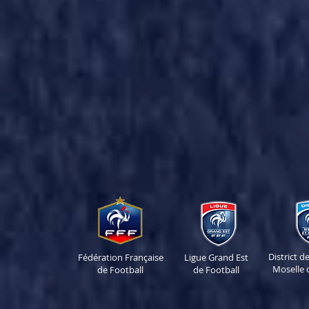
District 
Fédération Française
Ligue Grand Est
Moselle 
de Football
de Football