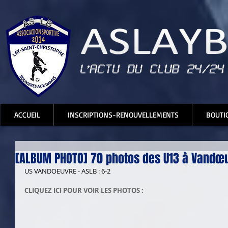
ACCUEIL
INSCRIPTIONS-RENOUVELLEMENTS
BOUTI
[ALBUM PHOTO] 70 photos des U13 à Vandœ
US VANDOEUVRE - ASLB : 6-2
CLIQUEZ ICI POUR VOIR LES PHOTOS :