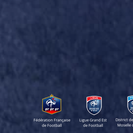
District 
Fédération Française
Ligue Grand Est
Moselle 
de Football
de Football