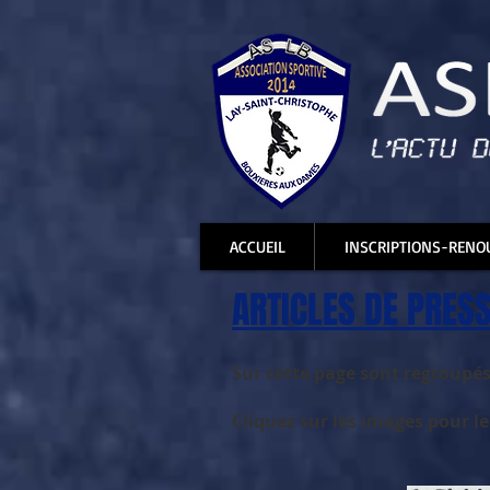
ACCUEIL
INSCRIPTIONS-RENO
ARTICLES DE PRES
Sur cette page sont regroupés 
Cliquez sur les images pour le