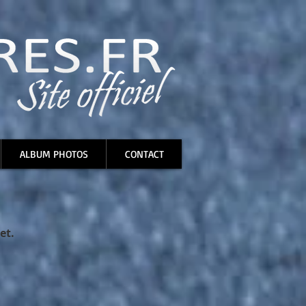
ALBUM PHOTOS
CONTACT
et.