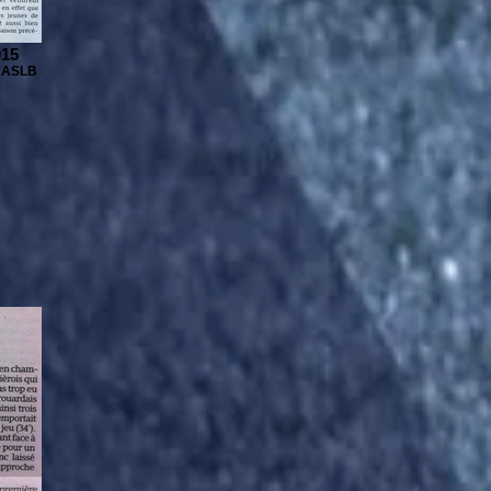
015
 l'ASLB