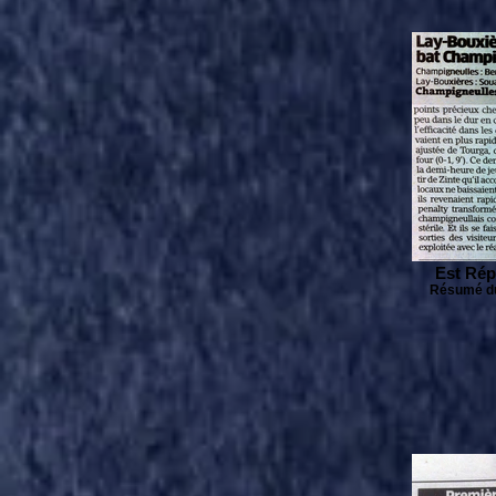
Est Rép
Résumé du