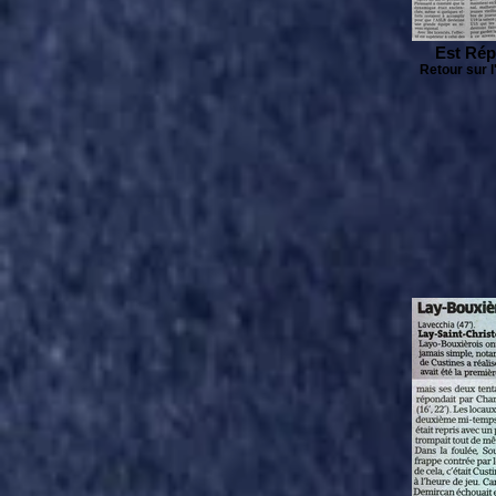
Est Rép
Retour sur 