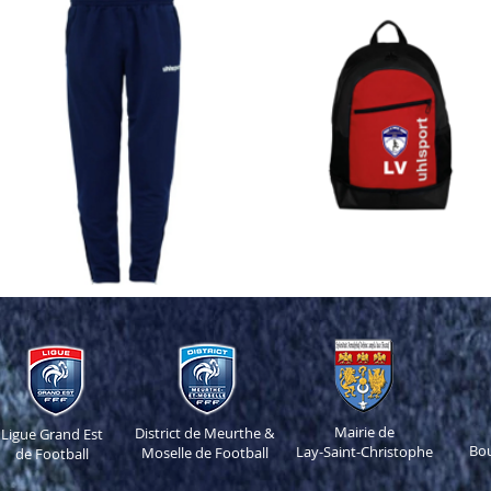
Mairie de
District de Meurthe &
Ligue Grand Est
Bo
Lay-Saint-Christophe
Moselle de Football
de Football