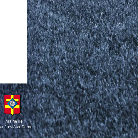
Mairie de
uxières-Aux-Dames