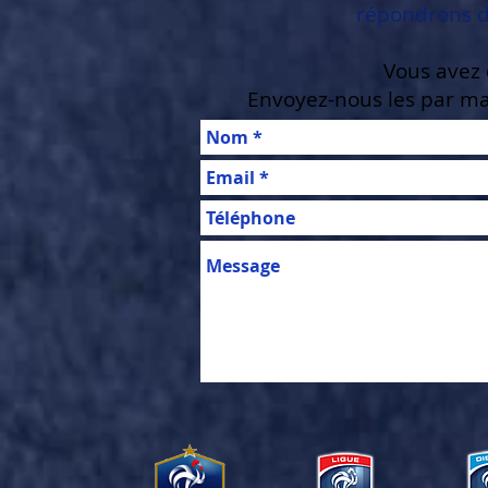
répondrons da
Vous avez 
Envoyez-nous les par mai