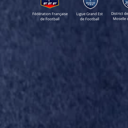
District 
Fédération Française
Ligue Grand Est
Moselle 
de Football
de Football