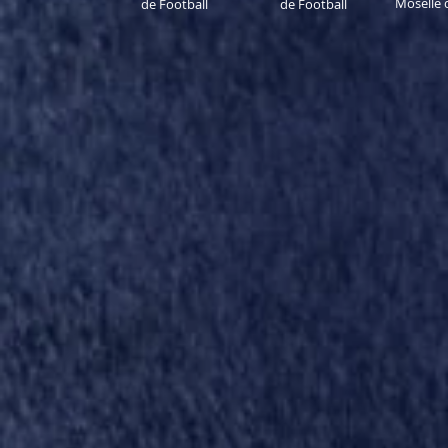
Moselle 
de Football
de Football