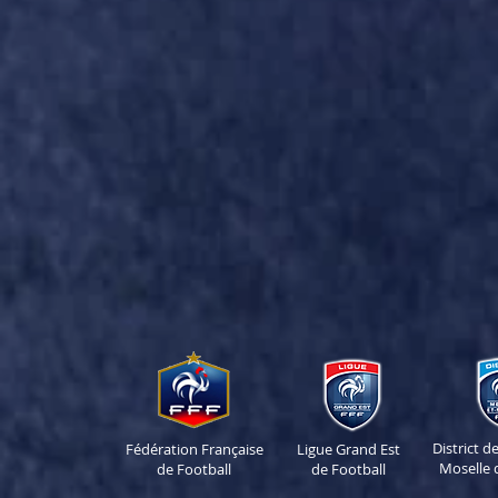
District 
Fédération Française
Ligue Grand Est
Moselle 
de Football
de Football