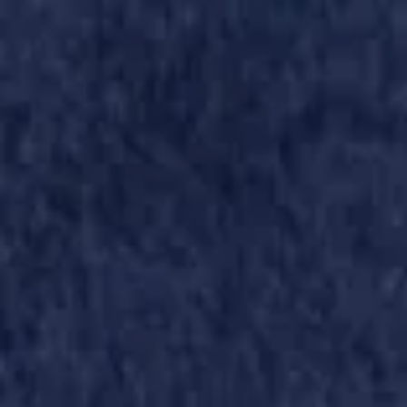
ASLB-FC ST MAX 21-10-2018 (16)
ASLB-FC ST MAX 