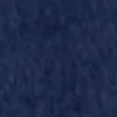
ASLB-FC ST MAX 21-10-2018 (7)
ASLB-FC ST MAX 
ASLB-FC ST MAX 21-10-2018 (10)
ASLB-FC ST MAX 