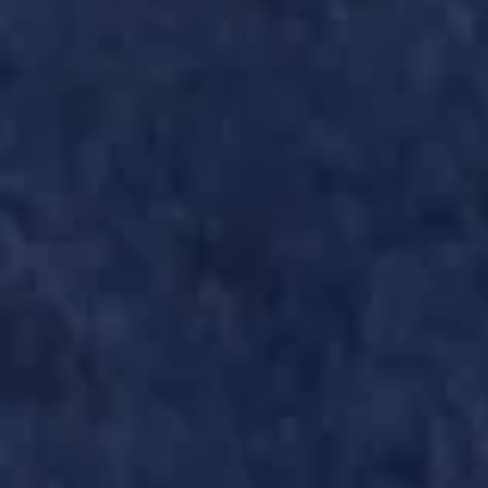
ASLB-FC ST MAX 21-10-2018 (4)
ASLB-FC ST MAX 