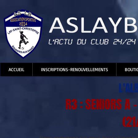
ACCUEIL
INSCRIPTIONS-RENOUVELLEMENTS
BOUTI
L'AL
R3 : SENIORS A -
(21