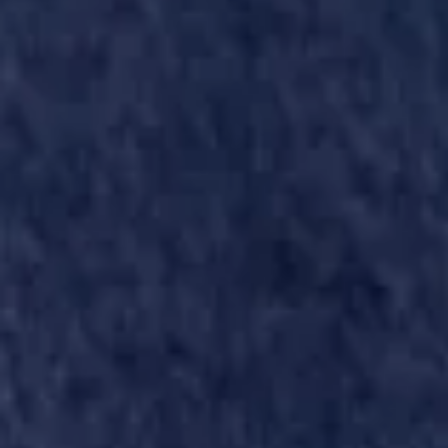
ASLB-FC ST MAX 21-10-2018 (13)
ASLB-FC ST MAX 