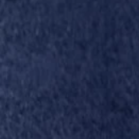
ASLB - Tournoi Daniel SEPT 2017 (2)
ASLB - Tournoi D
ASLB - Tournoi Daniel SEPT 2017 (5)