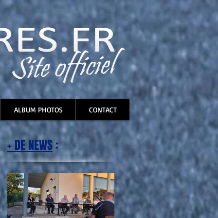
ALBUM PHOTOS
CONTACT
+ DE NEWS
: