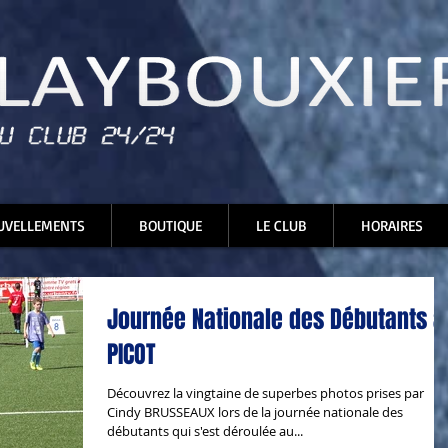
UVELLEMENTS
BOUTIQUE
LE CLUB
HORAIRES
Journée Nationale des Débutants à
PICOT
Découvrez la vingtaine de superbes photos prises par
Cindy BRUSSEAUX lors de la journée nationale des
débutants qui s'est déroulée au...