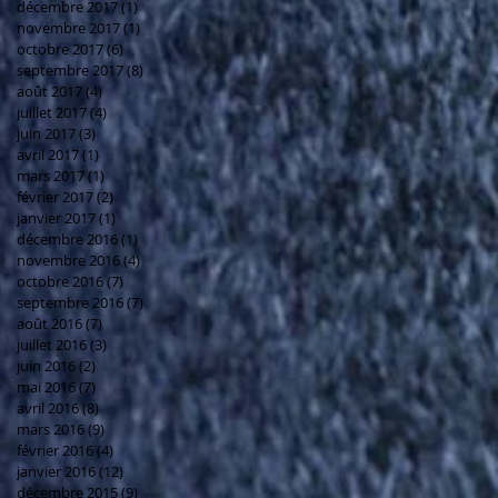
décembre 2017
(1)
1 post
novembre 2017
(1)
1 post
octobre 2017
(6)
6 posts
septembre 2017
(8)
8 posts
août 2017
(4)
4 posts
juillet 2017
(4)
4 posts
juin 2017
(3)
3 posts
avril 2017
(1)
1 post
mars 2017
(1)
1 post
février 2017
(2)
2 posts
janvier 2017
(1)
1 post
décembre 2016
(1)
1 post
novembre 2016
(4)
4 posts
octobre 2016
(7)
7 posts
septembre 2016
(7)
7 posts
août 2016
(7)
7 posts
juillet 2016
(3)
3 posts
juin 2016
(2)
2 posts
mai 2016
(7)
7 posts
avril 2016
(8)
8 posts
mars 2016
(9)
9 posts
février 2016
(4)
4 posts
janvier 2016
(12)
12 posts
décembre 2015
(9)
9 posts