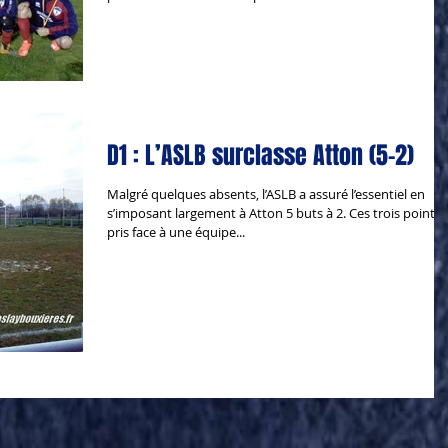
D1 : L’ASLB surclasse Atton (5-2)
Malgré quelques absents, l’ASLB a assuré l’essentiel en
s’imposant largement à Atton 5 buts à 2. Ces trois points
pris face à une équipe...