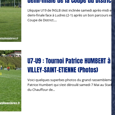
demi-finale de la Coupe du District 
L’équipe U19 de l’ASLB s’est inclinée samedi après-midi en
demi-finale face à Ludres (2-1) après un bon parcours en
Coupe de District....
U7-U9 : Tournoi Patrice HUMBERT à
VILLEY-SAINT-ETIENNE (Photos)
Voici quelques superbes photos du grand rassemblemen
Patrice Humbert qui s'est déroulé samedi 7 Mai au Stade
du Chauffour de...