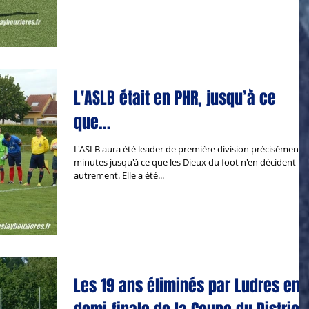
L'ASLB était en PHR, jusqu’à ce
que...
L'ASLB aura été leader de première division précisément 
minutes jusqu'à ce que les Dieux du foot n'en décident
autrement. Elle a été...
Les 19 ans éliminés par Ludres en