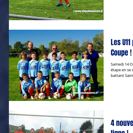
Les U11
Coupe !
Samedi 14 O
étape en se 
battant Saint
4 nouve