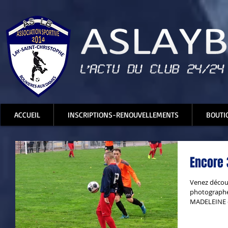
ACCUEIL
INSCRIPTIONS-RENOUVELLEMENTS
BOUTI
Encore 
Venez découv
photographe
MADELEINE c