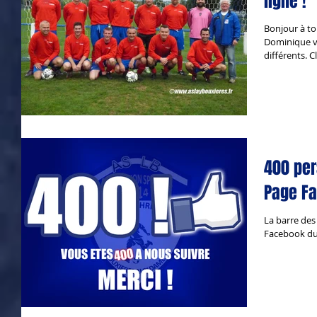
ligne !
Bonjour à to
Dominique v
différents. Cl
400 per
Page Fa
La barre des 
Facebook du 