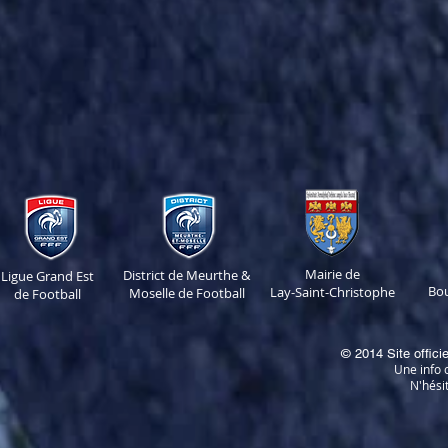
Mairie de
District de Meurthe &
Ligue Grand Est
Bo
Lay-Saint-Christophe
Moselle de Football
de Football
© 2014 Site offici
Une info o
N'hési