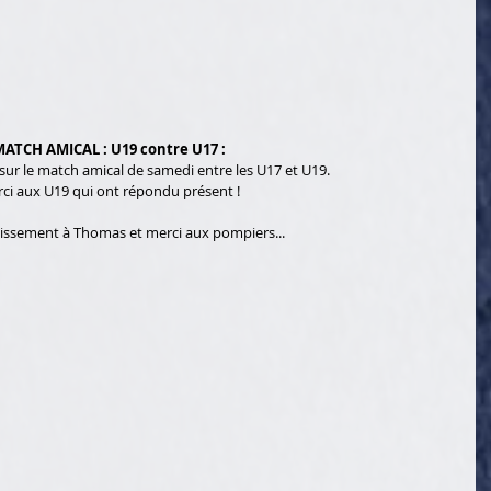
ATCH AMICAL : U19 contre U17 :
ur le match amical de samedi entre les U17 et U19.
ci aux U19 qui ont répondu présent !
issement à Thomas et merci aux pompiers...