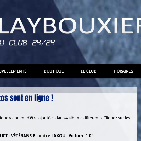
UVELLEMENTS
BOUTIQUE
LE CLUB
HORAIRES
s sont en ligne !
que viennent d'être ajoutées dans 4 albums différents. Cliquez sur les 
CT : VÉTÉRANS B contre LAXOU : Victoire 1-0 !