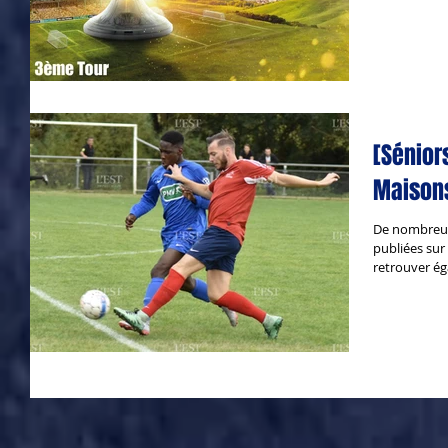
[Sénior
Maisons
De nombreus
publiées sur 
retrouver ég