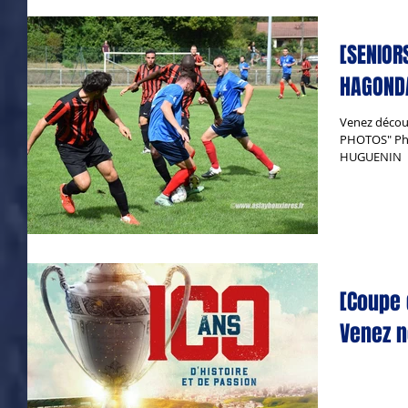
[SENIORS
HAGONDA
Venez décou
PHOTOS" Pho
HUGUENIN
[Coupe 
Venez n