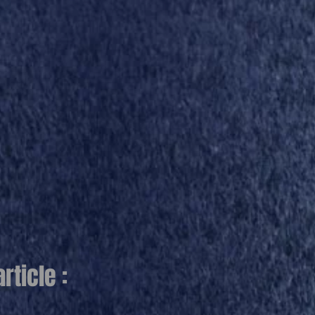
ticle :