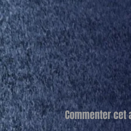
Commenter cet ar