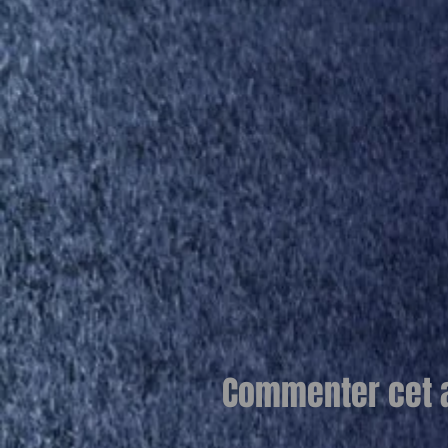
Commenter cet ar