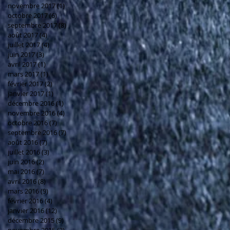
novembre 2017
(1)
1 post
octobre 2017
(6)
6 posts
septembre 2017
(8)
8 posts
août 2017
(4)
4 posts
juillet 2017
(4)
4 posts
juin 2017
(3)
3 posts
avril 2017
(1)
1 post
mars 2017
(1)
1 post
février 2017
(2)
2 posts
janvier 2017
(1)
1 post
décembre 2016
(1)
1 post
novembre 2016
(4)
4 posts
octobre 2016
(7)
7 posts
septembre 2016
(7)
7 posts
août 2016
(7)
7 posts
juillet 2016
(3)
3 posts
juin 2016
(2)
2 posts
mai 2016
(7)
7 posts
avril 2016
(8)
8 posts
mars 2016
(9)
9 posts
février 2016
(4)
4 posts
janvier 2016
(12)
12 posts
décembre 2015
(9)
9 posts
novembre 2015
(3)
3 posts