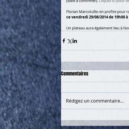
(date à confirmer). 
Cliquez ici pour d
Florian Marcotullio en profite pour r
ce vendredi 29/08/2014 de 19h00 à
Un plateau aura également lieu à Nom
Commentaires
Rédigez un commentaire...