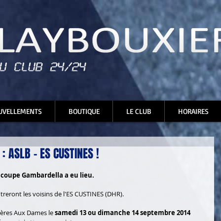
UVELLEMENTS
BOUTIQUE
LE CLUB
HORAIRES
: ASLB - ES CUSTINES !
a coupe Gambardella a eu lieu. 
reront les voisins de l'ES CUSTINES (DHR). 
ières Aux Dames le 
samedi 13 ou dimanche 14 septembre 2014