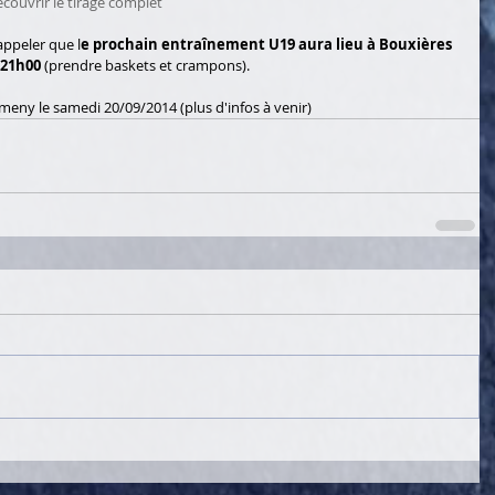
écouvrir le tirage complet
appeler que l
e prochain entraînement U19 aura lieu à Bouxières 
 21h00
 (prendre baskets et crampons). 
eny le samedi 20/09/2014 (plus d'infos à venir)