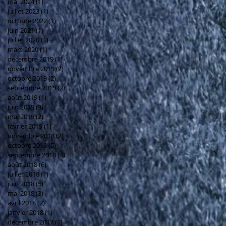
mai 2024
(1)
1 post
juillet 2023
(1)
1 post
octobre 2022
(1)
1 post
juin 2021
(1)
1 post
juillet 2020
(1)
1 post
mars 2020
(1)
1 post
décembre 2019
(1)
1 post
novembre 2019
(2)
2 posts
octobre 2019
(2)
2 posts
septembre 2019
(2)
2 posts
août 2019
(1)
1 post
juin 2019
(3)
3 posts
mai 2019
(2)
2 posts
février 2019
(1)
1 post
novembre 2018
(2)
2 posts
octobre 2018
(5)
5 posts
septembre 2018
(4)
4 posts
août 2018
(6)
6 posts
juillet 2018
(1)
1 post
juin 2018
(5)
5 posts
mai 2018
(3)
3 posts
avril 2018
(2)
2 posts
janvier 2018
(1)
1 post
décembre 2017
(1)
1 post