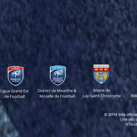
Mairie de
District de Meurthe &
Ligue Grand Est
Bo
Lay-Saint-Christophe
Moselle de Football
de Football
© 2014 Site offici
Une info o
N'hési