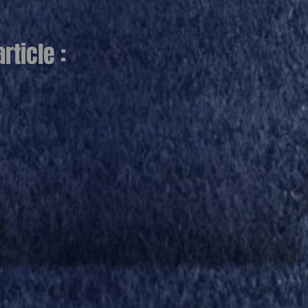
ticle :