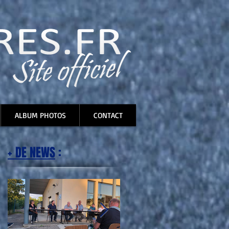
ALBUM PHOTOS
CONTACT
+ DE NEWS
: