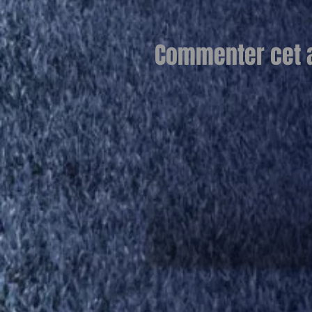
Commenter cet ar