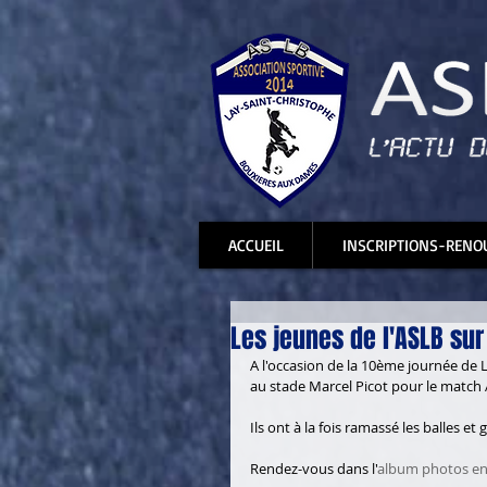
ACCUEIL
INSCRIPTIONS-RENO
Les jeunes de l'ASLB sur
A l'occasion de la 10ème journée de 
au stade Marcel Picot pour le match 
Ils ont à la fois ramassé les balles et
Rendez-vous dans l'
album photos en c