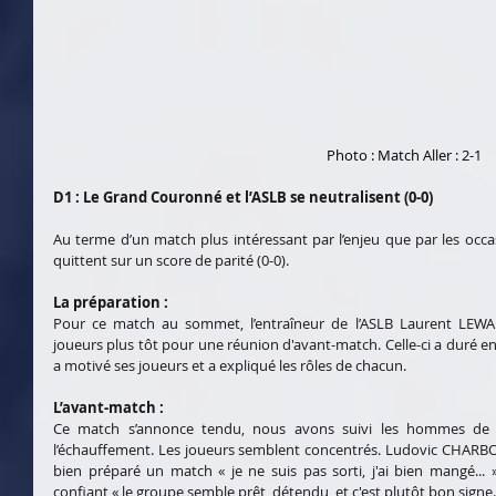
Photo : Match Aller : 2-1
D1 : Le Grand Couronné et l’ASLB se neutralisent (0-0)
Au terme d’un match plus intéressant par l’enjeu que par les occa
quittent sur un score de parité (0-0).
La préparation :
Pour ce match au sommet, l’entraîneur de l’ASLB Laurent LEW
joueurs plus tôt pour une réunion d'avant-match. Celle-ci a duré en
a motivé ses joueurs et a expliqué les rôles de chacun.
L’avant-match :
Ce match s’annonce tendu, nous avons suivi les hommes de
l’échauffement. Les joueurs semblent concentrés. Ludovic CHARBON
bien préparé un match « je ne suis pas sorti, j'ai bien mangé...
confiant « le groupe semble prêt, détendu, et c'est plutôt bon signe.