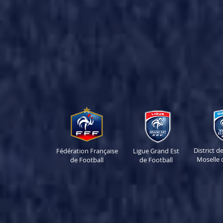
District 
Fédération Française
Ligue Grand Est
Moselle 
de Football
de Football