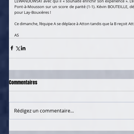
LEWANDOWSKI avec qui il « souhaite enrichir son expérience ». L’é
Pont-à-Mousson sur un score de parité (1-1). Kévin BOUTEILLE, dé
pour Lay-Bouxières !
Ce dimanche, l’équipe A se déplace à Atton tandis que la B reçoit Att
AS
Commentaires
Rédigez un commentaire...