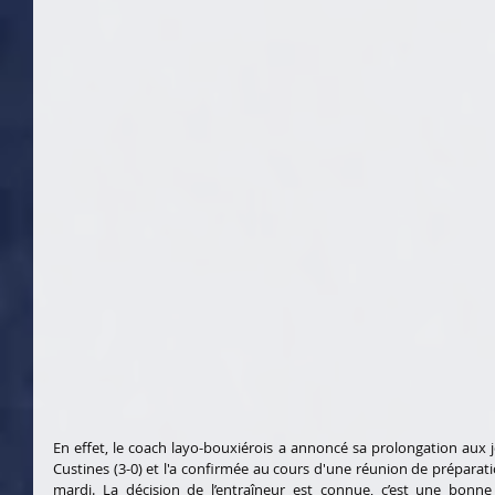
En effet, le coach layo-bouxiérois a annoncé sa prolongation aux jo
Custines (3-0) et l'a confirmée au cours d'une réunion de préparatio
mardi. La décision de l’entraîneur est connue, c’est une bonne