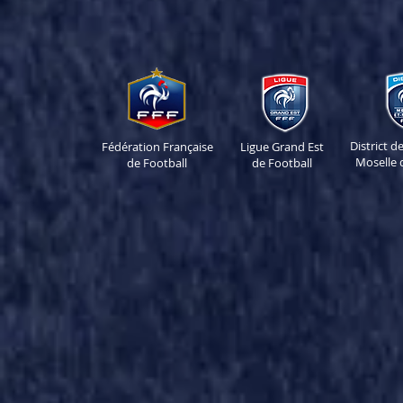
District 
Fédération Française
Ligue Grand Est
Moselle 
de Football
de Football