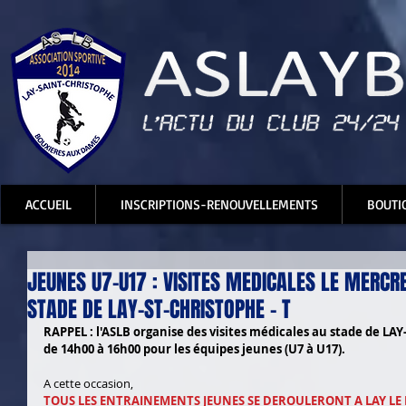
ACCUEIL
INSCRIPTIONS-RENOUVELLEMENTS
BOUTI
JEUNES U7-U17 : VISITES MEDICALES LE MERCRE
STADE DE LAY-ST-CHRISTOPHE - T
RAPPEL : l'ASLB organise des visites médicales au stade de LA
de 14h00 à 16h00 pour les équipes jeunes (U7 à U17).
A cette occasion, 
TOUS LES ENTRAINEMENTS JEUNES SE DEROULERONT A LAY LE M