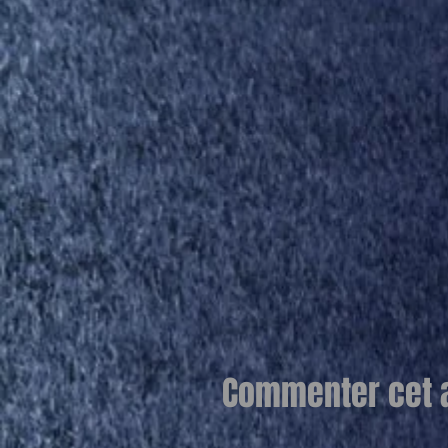
Commenter cet ar