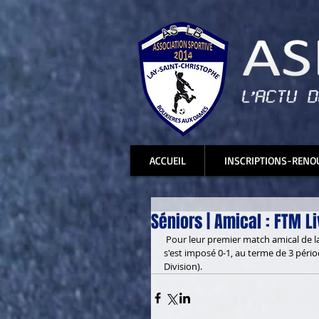
ACCUEIL
INSCRIPTIONS-RENO
Séniors | Amical : FTM Li
 Pour leur premier match amical de la Saison 2014/2015, un groupe mixte de Séniors encadré par Laurent 
s'est imposé 0-1, au terme de 3 péri
Division).