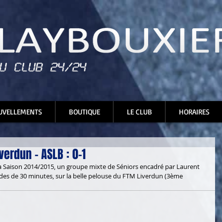
UVELLEMENTS
BOUTIQUE
LE CLUB
HORAIRES
verdun - ASLB : 0-1
odes de 30 minutes, sur la belle pelouse du FTM Liverdun (3ème 