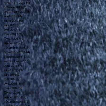
novembre 2017
(1)
1 post
octobre 2017
(6)
6 posts
septembre 2017
(8)
8 posts
août 2017
(4)
4 posts
juillet 2017
(4)
4 posts
juin 2017
(3)
3 posts
avril 2017
(1)
1 post
mars 2017
(1)
1 post
février 2017
(2)
2 posts
janvier 2017
(1)
1 post
décembre 2016
(1)
1 post
novembre 2016
(4)
4 posts
octobre 2016
(7)
7 posts
septembre 2016
(7)
7 posts
août 2016
(7)
7 posts
juillet 2016
(3)
3 posts
juin 2016
(2)
2 posts
mai 2016
(7)
7 posts
avril 2016
(8)
8 posts
mars 2016
(9)
9 posts
février 2016
(4)
4 posts
janvier 2016
(12)
12 posts
décembre 2015
(9)
9 posts
novembre 2015
(3)
3 posts