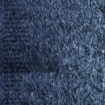
mai 2024
(1)
1 post
juillet 2023
(1)
1 post
octobre 2022
(1)
1 post
juin 2021
(1)
1 post
juillet 2020
(1)
1 post
mars 2020
(1)
1 post
décembre 2019
(1)
1 post
novembre 2019
(2)
2 posts
octobre 2019
(2)
2 posts
septembre 2019
(2)
2 posts
août 2019
(1)
1 post
juin 2019
(3)
3 posts
mai 2019
(2)
2 posts
février 2019
(1)
1 post
novembre 2018
(2)
2 posts
octobre 2018
(5)
5 posts
septembre 2018
(4)
4 posts
août 2018
(6)
6 posts
juillet 2018
(1)
1 post
juin 2018
(5)
5 posts
mai 2018
(3)
3 posts
avril 2018
(2)
2 posts
janvier 2018
(1)
1 post
décembre 2017
(1)
1 post