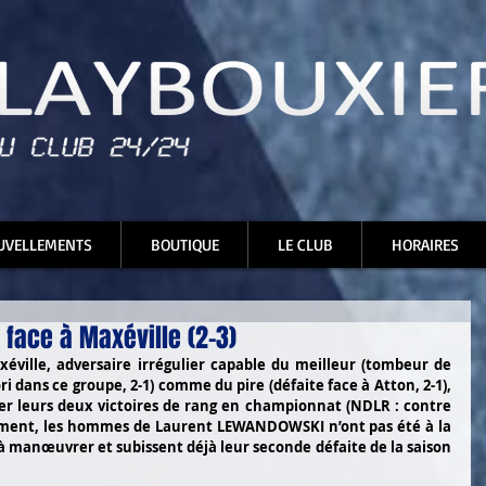
UVELLEMENTS
BOUTIQUE
LE CLUB
HORAIRES
t face à Maxéville (2-3)
éville, adversaire irrégulier capable du meilleur (tombeur de 
ri dans ce groupe, 2-1) comme du pire (défaite face à Atton, 2-1), 
 leurs deux victoires de rang en championnat (NDLR : contre 
ement, les hommes de Laurent LEWANDOWSKI n’ont pas été à la 
 à manœuvrer et subissent déjà leur seconde défaite de la saison 