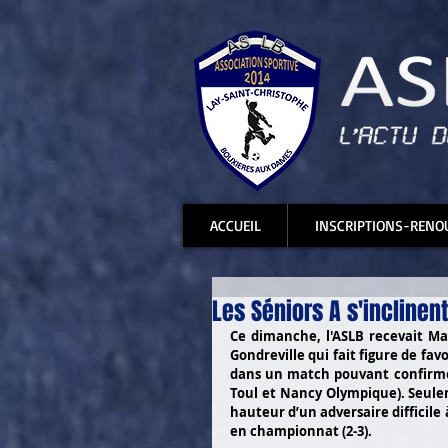
ACCUEIL
INSCRIPTIONS-RENO
Les Séniors A s'inclinen
Ce dimanche, l'ASLB recevait Max
Gondreville qui fait figure de favo
dans un match pouvant confirmer
Toul et Nancy Olympique). Seul
hauteur d’un adversaire difficile
en championnat (2-3).