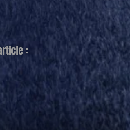
ticle :