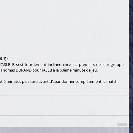
-1) :
 l’ASLB B s’est lourdement inclinée chez les premiers de leur groupe 
 de Thomas DURAND pour l’ASLB à la 60ème minute de jeu.
but 5 minutes plus tard avant d'abandonner complètement le match. 