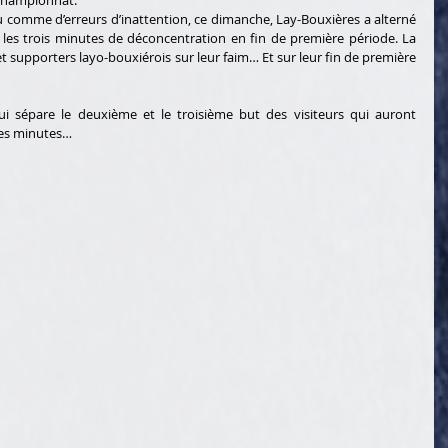
comme d’erreurs d’inattention, ce dimanche, Lay-Bouxières a alterné 
 les trois minutes de déconcentration en fin de première période. La 
et supporters layo-bouxiérois sur leur faim… Et sur leur fin de première 
i sépare le deuxième et le troisième but des visiteurs qui auront 
es minutes… 