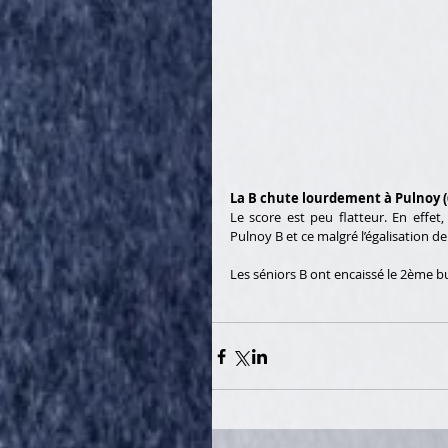
La B chute lourdement à Pulnoy (6
Le score est peu flatteur. En effet,
Pulnoy B et ce malgré l’égalisation
Les séniors B ont encaissé le 2ème 