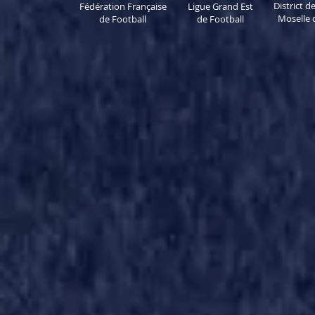
District 
Fédération Française
Ligue Grand Est
Moselle 
de Football
de Football